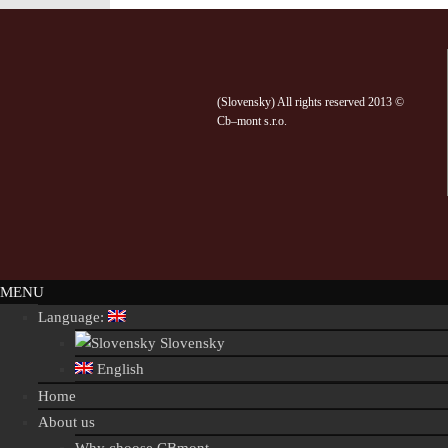
(Slovensky) All rights reserved 2013 ©
Cb–mont s.r.o.
MENU
Language:
Slovensky
English
Home
About us