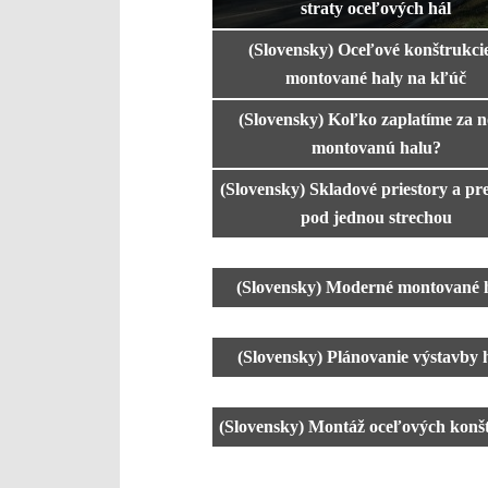
straty oceľových hál
(Slovensky) Oceľové konštrukci
montované haly na kľúč
(Slovensky) Koľko zaplatíme za 
montovanú halu?
(Slovensky) Skladové priestory a pr
pod jednou strechou
(Slovensky) Moderné montované 
(Slovensky) Plánovanie výstavby 
(Slovensky) Montáž oceľových konšt