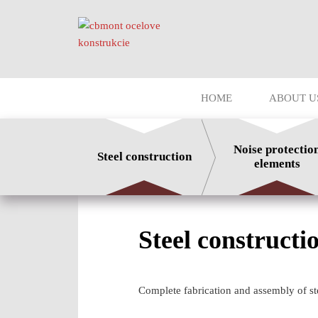
HOME
ABOUT U
Noise protectio
Steel construction
elements
Steel constructi
Complete fabrication and assembly of ste