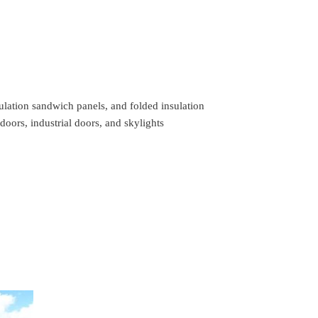
sulation sandwich panels, and folded insulation
oors, industrial doors, and skylights