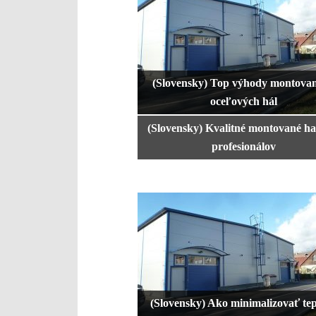
(Slovensky) Top výhody montova
oceľových hál
(Slovensky) Kvalitné montované ha
profesionálov
(Slovensky) Ako minimalizovať te