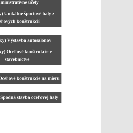
ministratívne účely
y) Unikátne športové haly z
eľových konštrukcií
ky) Výstavba autosalónov
ky) Oceľové konštrukcie v
stavebníctve
Oceľové konštrukcie na mieru
 Spodná stavba oceľovej haly