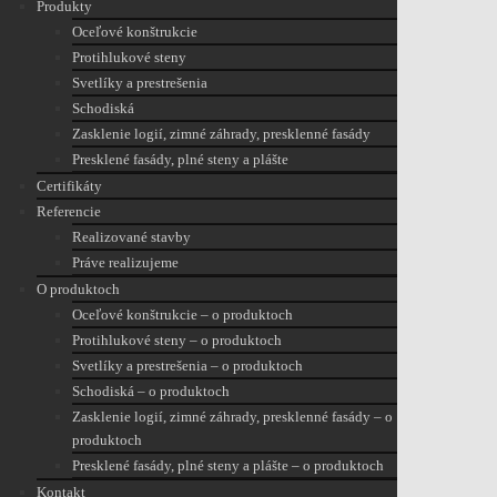
Produkty
Oceľové konštrukcie
Protihlukové steny
Svetlíky a prestrešenia
Schodiská
Zasklenie logií, zimné záhrady, presklenné fasády
Presklené fasády, plné steny a plášte
Certifikáty
Referencie
Realizované stavby
Práve realizujeme
O produktoch
Oceľové konštrukcie – o produktoch
Protihlukové steny – o produktoch
Svetlíky a prestrešenia – o produktoch
Schodiská – o produktoch
Zasklenie logií, zimné záhrady, presklenné fasády – o
produktoch
Presklené fasády, plné steny a plášte – o produktoch
Kontakt