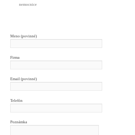
nemocnice
Meno (povinné)
Firma
Email (povinné)
Telefón
Poznámka